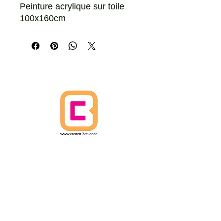
Peinture acrylique sur toile
100x160cm
MAISON
POLITIQUE D'ANNULATION
POLITIQUES D'EXPÉDITION
Termes et conditions
PROTECTION DES DONNÉES
IMPRIMER