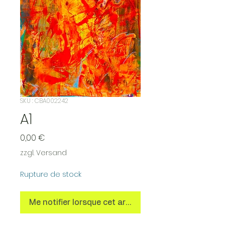
SKU : CBA002242
A1
Prix
0,00 €
zzgl. Versand
Rupture de stock
Me notifier lorsque cet article est disponible