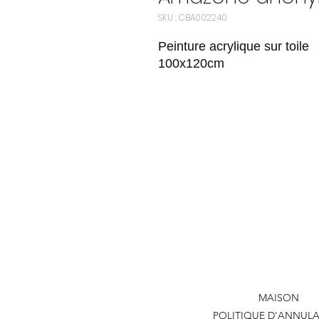
SKU : CBA002240
Peinture acrylique sur toile
100x120cm
MAISON
POLITIQUE D'ANNUL