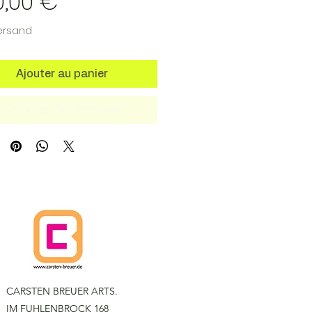
Prix
0,00 €
Versand
Ajouter au panier
Commander et payer
CARSTEN BREUER ARTS.
IM FUHLENBROCK 168