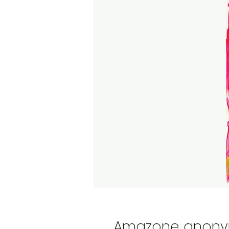
Amazone anon