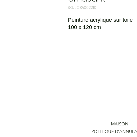
SKU : CBA002210
Peinture acrylique sur toile
100 x 120 cm
MAISON
POLITIQUE D'ANNUL