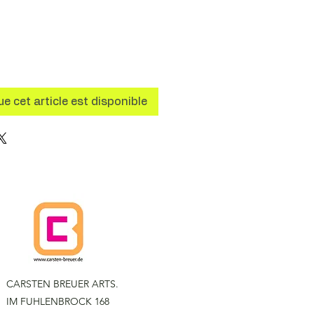
ue cet article est disponible
CARSTEN BREUER ARTS.
IM FUHLENBROCK 168