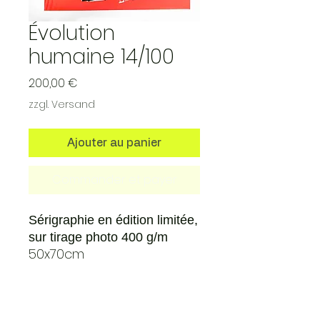
Évolution
humaine 14/100
Prix
200,00 €
zzgl. Versand
Ajouter au panier
Commander et payer
Sérigraphie en édition limitée,
sur tirage photo 400 g/m
50x70cm