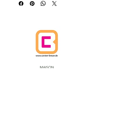
MAISON
POLITIQUE D'ANNULATION
POLITIQUES D'EXPÉDITION
Termes et conditions
PROTECTION DES DONNÉES
IMPRIMER
CARSTEN BREUER ARTS.
IM FUHLENBROCK 168
D-46242 BROTTROP