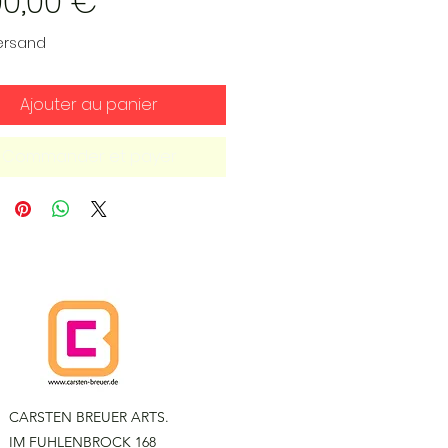
Prix
00,00 €
Versand
Ajouter au panier
Commander et payer
CARSTEN BREUER ARTS.
IM FUHLENBROCK 168