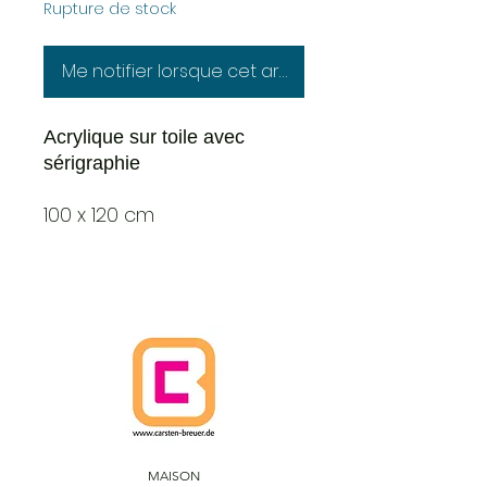
Rupture de stock
Me notifier lorsque cet article est disponible
Acrylique sur toile avec
sérigraphie
100 x 120 cm
MAISON