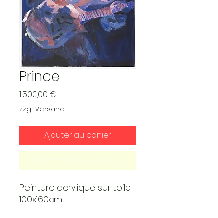
Prince
Prix
1 500,00 €
zzgl. Versand
Ajouter au panier
Commander et payer
Peinture acrylique sur toile
100x160cm