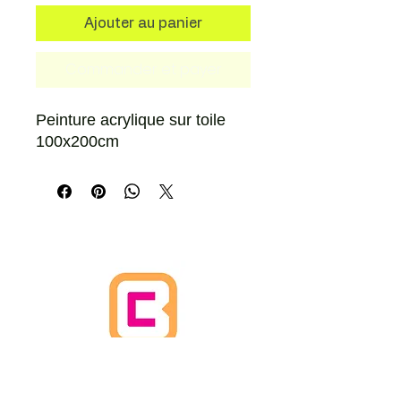
Ajouter au panier
Commander et payer
Peinture acrylique sur toile
100x200cm
MAISON