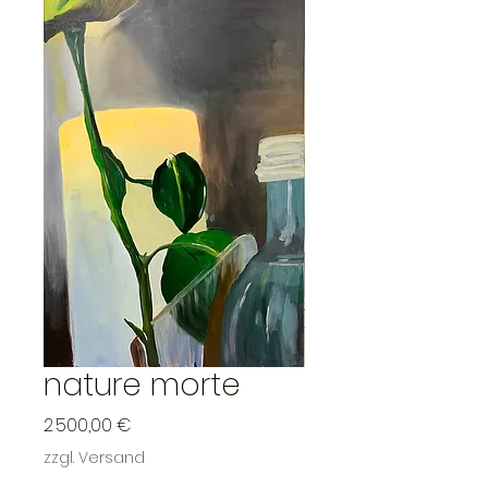
nature morte
Prix
2 500,00 €
zzgl. Versand