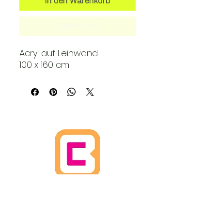
In den Warenkorb
Sofortkauf
Acryl auf Leinwand
100 x 160 cm
HOME
WIEDERRUFSBELEHRUNG