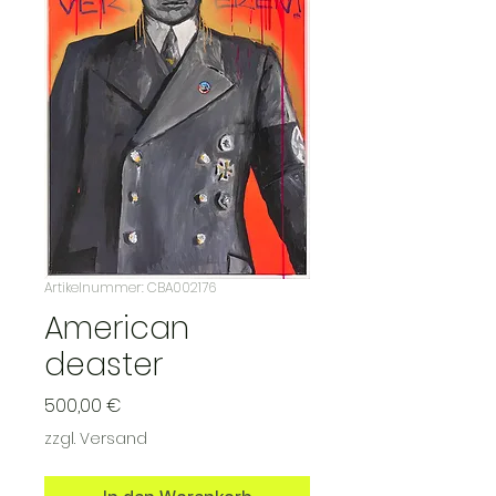
Artikelnummer: CBA002176
American
deaster
Preis
500,00 €
zzgl. Versand