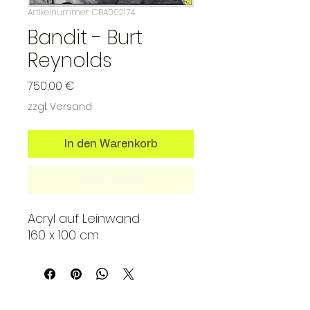
Artikelnummer: CBA002174
Bandit - Burt
Reynolds
Preis
750,00 €
zzgl. Versand
In den Warenkorb
Sofortkauf
Acryl auf Leinwand
160 x 100 cm