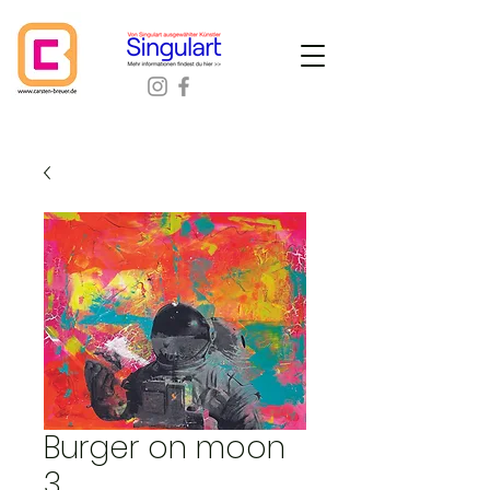
Burger on moon
3