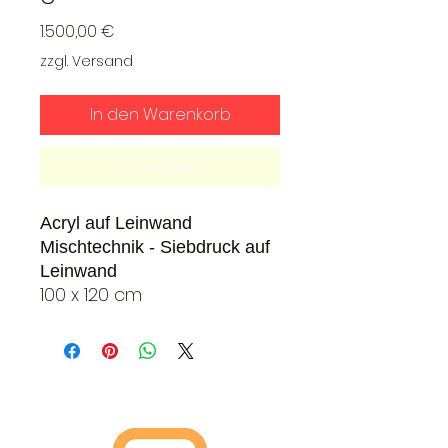
Preis
1.500,00 €
zzgl. Versand
In den Warenkorb
Sofortkauf
Acryl auf Leinwand
Mischtechnik - Siebdruck auf
Leinwand
100 x 120 cm