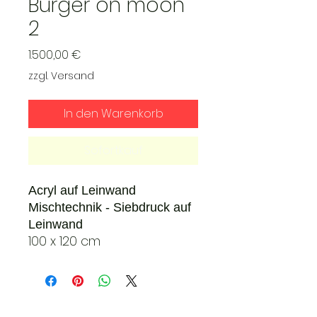
Burger on moon
2
Preis
1.500,00 €
zzgl. Versand
In den Warenkorb
Sofortkauf
Acryl auf Leinwand
Mischtechnik - Siebdruck auf
Leinwand
100 x 120 cm