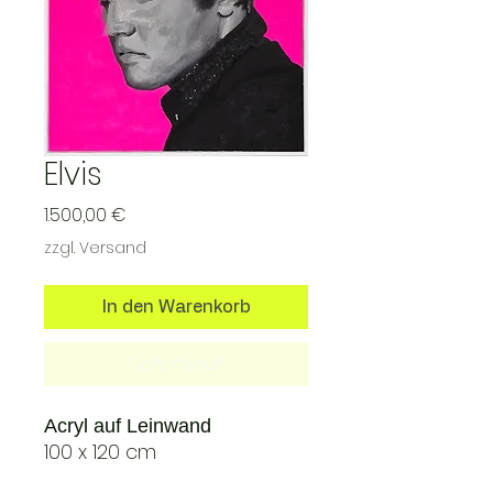
Elvis
Preis
1.500,00 €
zzgl. Versand
In den Warenkorb
Sofortkauf
Acryl auf Leinwand
100 x 120 cm