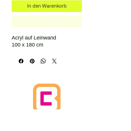
In den Warenkorb
Sofortkauf
Acryl auf Leinwand
100 x 180 cm
HOME
WIEDERRUFSBELEHRUNG