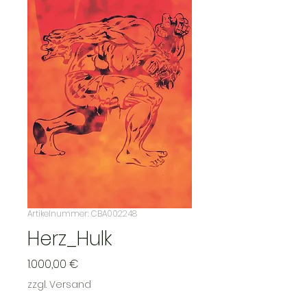
Artikelnummer: CBA002248
Herz_Hulk
Preis
1.000,00 €
zzgl. Versand