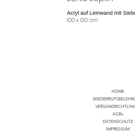
Acryl auf Leinwand mit Sieb
100 x 120 cm
HOME
WIEDERRUFSBELEH
VERSANDRICHTLIN
AGBs
DATENSCHUTZ
IMPRESSUM