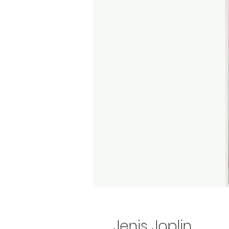
Jenis Joplin