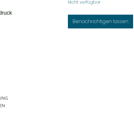
Nicht verfügbar
druck
Benachrichtigen lassen
RUNG
IEN