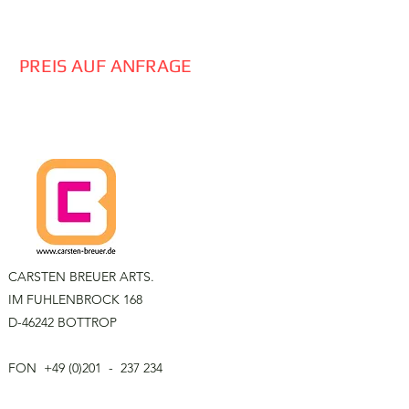
PREIS AUF ANFRAGE
CARSTEN BREUER ARTS.
IM FUHLENBROCK 168
D-46242 BOTTROP
F
ON
+49 (0)201 - 237 234