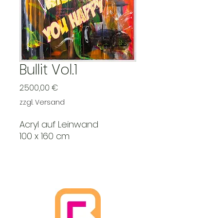
Bullit Vol.1
Preis
2.500,00 €
zzgl. Versand
Acryl auf Leinwand
100 x 160 cm