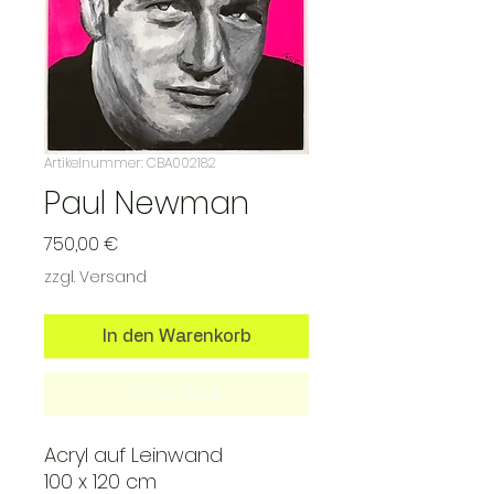
Artikelnummer: CBA002182
Paul Newman
Preis
750,00 €
zzgl. Versand
In den Warenkorb
Sofortkauf
Acryl auf Leinwand
100 x 120 cm