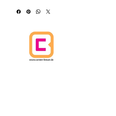
HOME
WIEDERRUFSBELEHRUNG
VERSANDRICHTLINIEN
AGBs
DATENSCHUTZ
IMPRESSUM
CARSTEN BREUER ARTS.
IM FUHLENBROCK 168