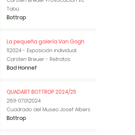
Carsten Breuer Provocación vs.
Tabú
Bottrop
La pequeña galería Van Gogh
11.2024 - Exposición individual:
Carsten Breuer - Retratos
Bad Honnef
QUADART BOTTROP 2024/25
26.11-07.01.2024
Cuadrado del Museo Josef Albers
Bottrop