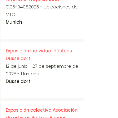
01.05.-04.05.2025
- Ubicaciones de
MTC
Munich
Exposición individual Hästens
Düsseldorf
12 de junio - 27 de septiembre de
2025
- Hästens
Düsseldorf
Exposición colectiva Asociación
de artistas Bottrop
Buenos