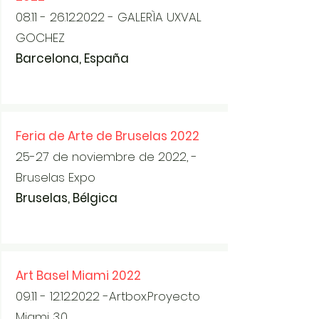
08.11 - 26.12.2022
- GALERÌA UXVAL
GOCHEZ
Barcelona, España
Feria de Arte de Bruselas 2022
25-27 de noviembre de 2022, -
Bruselas Expo
Bruselas, Bélgica
Art Basel Miami 2022
09.11 - 12.12.2022
-Artbox.Proyecto
Miami 3.0