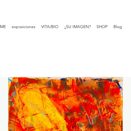
ME
exposiciones
VITA/BIO
¿SU IMAGEN?
SHOP
Blog