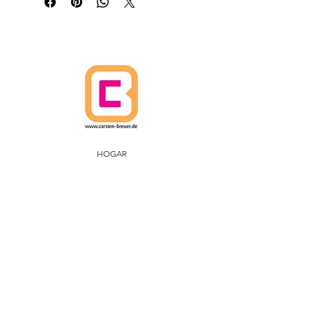
HOGAR
POLÍTICA DE CANCELACIÓN
POLÍTICAS DE ENVÍO
Términos y condiciones
PROTECCIÓN DE DATOS
IMPRIMIR
ARTES CARSTEN BREUER.
IM FUHLENBROCK 168
D-46242 BROTTROP