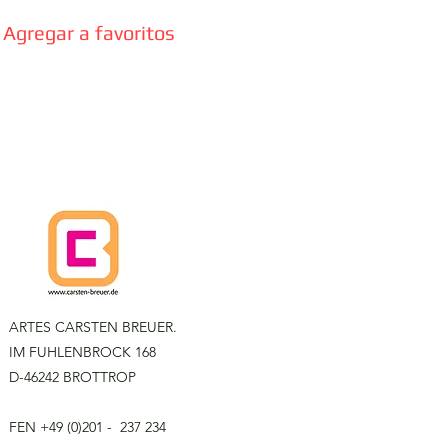
Agregar a favoritos
ARTES CARSTEN BREUER.
IM FUHLENBROCK 168
D-46242 BROTTROP
F
EN
+49 (0)201 - 237 234