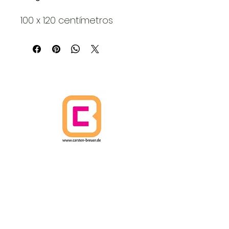
100 x 120 centímetros
HOGAR
POLÍTICA DE CANCELACIÓN
POLÍTICAS DE ENVÍO
Términos y condiciones
PROTECCIÓN DE DATOS
IMPRIMIR