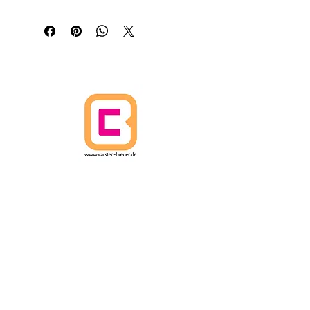
HOGAR
POLÍTICA DE CANCELACIÓN
POLÍTICAS DE ENVÍO
Términos y condiciones
PROTECCIÓN DE DATOS
IMPRIMIR
ARTES CARSTEN BREUER.
IM FUHLENBROCK 168