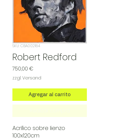
SKU: CBA002184
Robert Redford
Precio
750,00 €
zzgl. Versand
Agregar al carrito
Realizar compra
Acrílico sobre lienzo
100x120cm